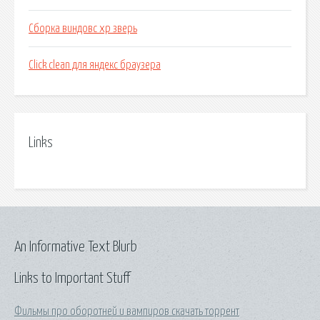
Сборка виндовс хр зверь
Click clean для яндекс браузера
Links
An Informative Text Blurb
Links to Important Stuff
Фильмы про оборотней и вампиров скачать торрент