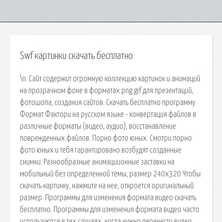
Swf картинки скачать бесплатно
\n. Сайт содержит огромную коллекцию картинок и анимаций
на прозрачном фоне в форматах.png.gif для презентаций,
фотошопа, создания сайтов. Скачать бесплатно программу
Формат Фактори на русском языке - конвертация файлов в
различные форматы (видео, аудио), восстанавление
поврежденных файлов. Порно фото юных. Смотри порно
фото юных и тебя гарантировано возбудят созданные
снимки. Разнообразные анимациионные заставки на
мобильный без определенной темы, размер 240х320 Чтобы
скачать картинку, нажмите на нее, откроется оригинальный
размер. Программы для изменения формата видео скачать
бесплатно. Программы для изменения формата видео часто
используются в тех случаях, когда нужно перенести видео