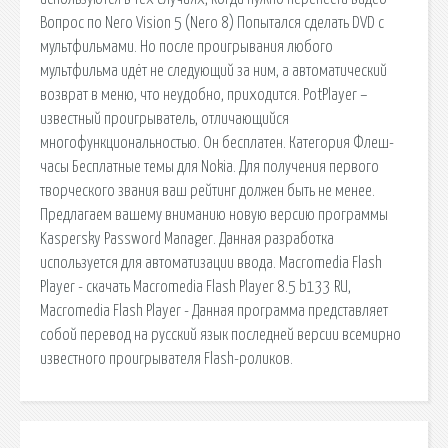
Вопрос по Nero Vision 5 (Nero 8) Попытался сделать DVD с
мультфильмами. Но после проигрывания любого
мультфильма идёт не следующий за ним, а автоматический
возврат в меню, что неудобно, приходится. PotPlayer –
известный проигрыватель, отличающийся
многофункциональностью. Он бесплатен. Категория Флеш-
часы Бесплатные темы для Nokia. Для получения первого
творческого звания ваш рейтинг должен быть не менее.
Предлагаем вашему вниманию новую версию программы
Kaspersky Password Manager. Данная разработка
используется для автоматизации ввода. Macromedia Flash
Player - скачать Macromedia Flash Player 8.5 b133 RU,
Macromedia Flash Player - Данная программа представляет
собой перевод на русский язык последней версии всемирно
известного проигрывателя Flash-роликов.