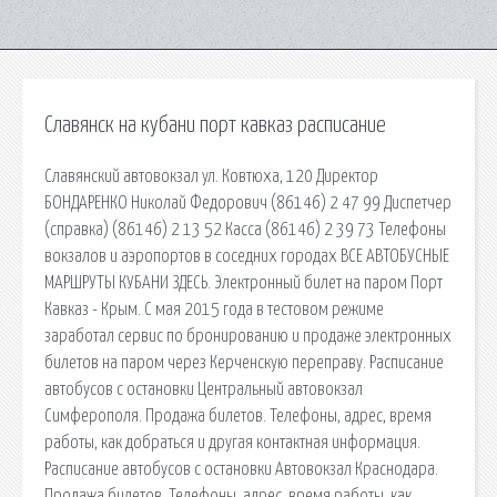
Славянск на кубани порт кавказ расписание
Славянский автовокзал ул. Ковтюха, 120 Директор
БОНДАРЕНКО Николай Федорович (86146) 2 47 99 Диспетчер
(справка) (86146) 2 13 52 Касса (86146) 2 39 73 Телефоны
вокзалов и аэропортов в соседних городах ВСЕ АВТОБУСНЫЕ
МАРШРУТЫ КУБАНИ ЗДЕСЬ. Электронный билет на паром Порт
Кавказ - Крым. С мая 2015 года в тестовом режиме
заработал сервис по бронированию и продаже электронных
билетов на паром через Керченскую переправу. Расписание
автобусов с остановки Центральный автовокзал
Симферополя. Продажа билетов. Телефоны, адрес, время
работы, как добраться и другая контактная информация.
Расписание автобусов с остановки Автовокзал Краснодара.
Продажа билетов. Телефоны, адрес, время работы, как