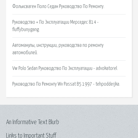
Фольксваген Поло Седан Руководство По Ремонту.
Руководство + По Эксплуатации Мерседес 814 -
fluffybunygang.
Автоманулы, инструкции, руководства по ремонту
автомобилей.
Vw Polo Sedan Руководство По Эксплуатации - advokatorel.
Руководство По Ремонту Wv Passat B5 1997 - tehpodderjka.
An Informative Text Blurb
Links to Important Stuff