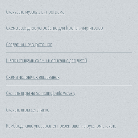
Скачувати музику з вк програма
Схема зарядное устройство для li pol аккумуляторов
Создать книгу в фотошоп
Шапки спицами схемы и описание для детей
Схема чоловічих вишиванок
Скачать игры на samsung bada wave y
Скачать игры сега танки
Кембриджский университет презентация на русском скачать