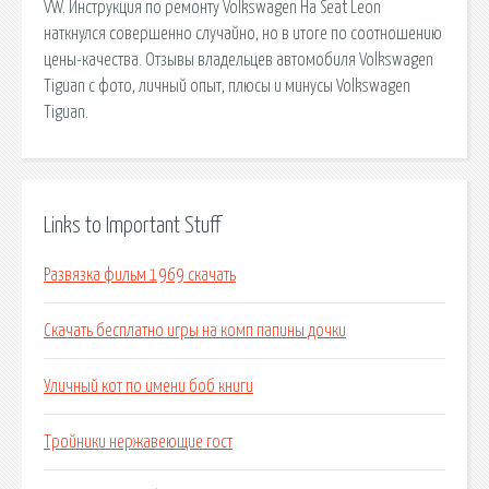
VW. Инструкция по ремонту Volkswagen На Seat Leon
наткнулся совершенно случайно, но в итоге по соотношению
цены-качества. Отзывы владельцев автомобиля Volkswagen
Tiguan с фото, личный опыт, плюсы и минусы Volkswagen
Tiguan.
Links to Important Stuff
Развязка фильм 1969 скачать
Скачать бесплатно игры на комп папины дочки
Уличный кот по имени боб книги
Тройники нержавеющие гост