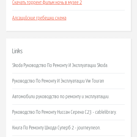
Скачать торрент фильм ночь в музее 2
Алсацийские гребешки схема
Links
Skoda Руководство По Ремонту И Эксплуатации Skoda.
Руководство По Ремонту И Эксплуатации Vw Touran
Автомобили руководство по ремонту и эксплуатации.
Руководство По Ремонту Ниссан Серена С23 - cablelibrary.
Книга По Ремонту Шкода Суперб 2 - journeyneon.