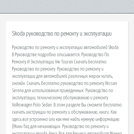
Skoda руководство по ремонту и эксплуатации
Руководство по ремонту и эксплуатации автомобилей Skoda.
В Руководстве подробно описывается. Руководство По
Ремонту И Эксплуатации Vw Touran Скачать Бесплатно.
Руководство по ремонту. Руководство по ремонту и
эксплуатации для автомобилей различных марок читать,
онлайн. Скачать бесплатно руководство по ремонту Nissan
Serena для использования приведенных. Руководство по
эксплуатации, техническому обслуживанию и ремонту
Volkswagen Polo Sedan. В этом разделе Вы сможете бесплатно
скачать инструкции по ремонту и обслуживанию, книги. Как
здесь все устроенно или как мне найти нужную информацию.
(Мини faq для начинающих. Руководство по ремонту и
эксплуатации Honda Здесь Все для Вашего автомобиля Можно