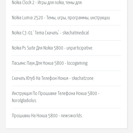
Nokia Clock 2 - Игры для nokia, темы для.
Nokia Lumia 2520 - Темы, игры, программы, инструкции.
Nokia C3-01' Tema Скачать' - skachatmedical.
Nokia Ps Suite Для Nokia 5800 - unparticipative.
Пасьянс Паук Для Нокиа 5800 - locogaming.
Скачать Ютуб На Телефон Нокия - skachatzone.
Инструкция По Прошивке Телефона Нокиа 5800 -
korolgladiolus.
Прошивки На Нокиа 5800 - newsworlds.