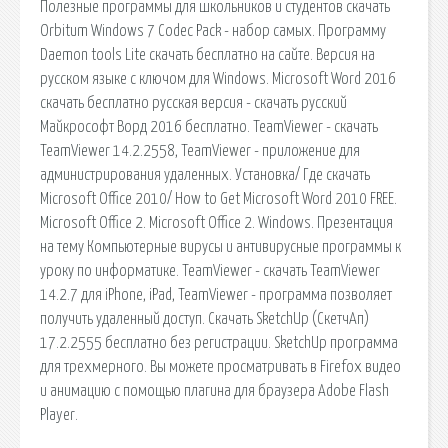
Полезные программы для школьников и студентов скачать
Orbitum Windows 7 Codec Pack - набор самых. Программу
Daemon tools Lite скачать бесплатно на сайте. Версия на
русском языке с ключом для Windows. Microsoft Word 2016
скачать бесплатно русская версия - скачать русский
Майкрософт Ворд 2016 бесплатно. TeamViewer - скачать
TeamViewer 14.2.2558, TeamViewer - приложение для
администрирования удаленных. Установка/ Где скачать
Microsoft Office 2010/ How to Get Microsoft Word 2010 FREE.
Microsoft Office 2. Microsoft Office 2. Windows. Презентация
на тему Компьютерные вирусы и антивирусные программы к
уроку по информатике. TeamViewer - скачать TeamViewer
14.2.7 для iPhone, iPad, TeamViewer - программа позволяет
получить удаленный доступ. Скачать SketchUp (СкетчАп)
17.2.2555 бесплатно без регистрации. SketchUp программа
для трехмерного. Вы можете просматривать в Firefox видео
и анимацию с помощью плагина для браузера Adobe Flash
Player.