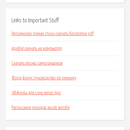
Links to Important Stuff
Иеромонах роман стихи скачать бесплатно pdf
Apidog скачать на компьютер
Скачать песню самогонщиков
Форд фокус руководство по ремонту
Эффекты для сони вегас про
Расписание поездов аксай актобе