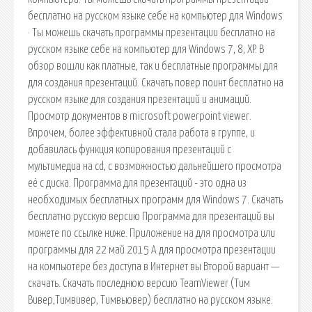
бесплатно на русском языке себе на компьютер для Windows
· Ты можешь скачать программы презентации бесплатно на
русском языке себе на компьютер для Windows 7, 8, XP. В
обзор вошли как платные, так и бесплатные программы для
для создания презентаций. Скачать повер поинт бесплатно на
русском языке для создания презентаций и анимаций.
Просмотр документов в microsoft powerpoint viewer.
Впрочем, более эффективной стала работа в группе, и
добавилась функция копирования презентаций с
мультимедиа на cd, с возможностью дальнейшего просмотра
её с диска. Программа для презентаций - это одна из
необходимых бесплатных программ для Windows 7. Скачать
бесплатно русскую версию Программа для презентаций вы
можете по ссылке ниже. Приложение на для просмотра или
программы для 22 май 2015 А для просмотра презентации
на компьютере без доступа в Интернет вы Второй вариант —
скачать. Скачать последнюю версию TeamViewer (Тим
Вивер,Тимвивер, Тимвьювер) бесплатно на русском языке.