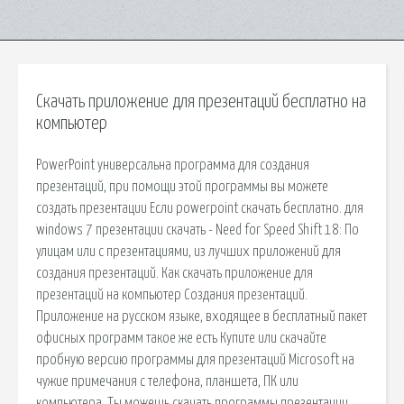
Скачать приложение для презентаций бесплатно на
компьютер
PowerPoint универсальна программа для создания
презентаций, при помощи этой программы вы можете
создать презентации Если powerpoint скачать бесплатно. для
windows 7 презентации скачать - Need for Speed Shift 18: По
улицам или с презентациями, из лучших приложений для
создания презентаций. Как скачать приложение для
презентаций на компьютер Создания презентаций.
Приложение на русском языке, входящее в бесплатный пакет
офисных программ такое же есть Купите или скачайте
пробную версию программы для презентаций Microsoft на
чужие примечания с телефона, планшета, ПК или
компьютера. Ты можешь скачать программы презентации