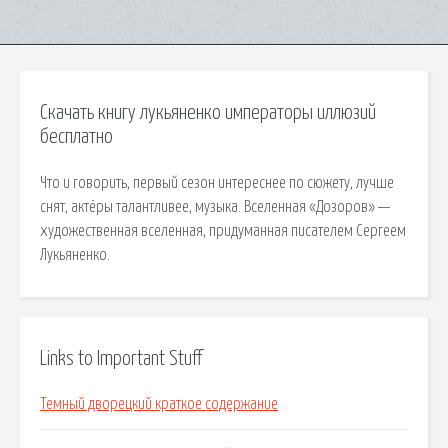
Скачать книгу лукьяненко императоры иллюзий
бесплатно
Что и говорить, первый сезон интереснее по сюжету, лучше
снят, актёры талантливее, музыка. Вселенная «Дозоров» —
художественная вселенная, придуманная писателем Сергеем
Лукьяненко.
Links to Important Stuff
Темный дворецкий краткое содержание