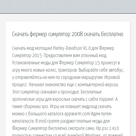
Скачать фермер симулятор 2008 скачать бесплатно
Скачать мод мотоцикл Harley-Davidson V1.0 для Фермер
Симулятор 2015. Предоставляем вам отличный мод.
Установленные моды для Фермер Симулятор 15 принесут в
игру много новых колес, тракторов. Выбирайте себе автобус,
и отправляйтесь на нем по городским маршрутам. Игровой
процесс. Начинал знакомство еще с компьютерной версии.
Этот симулятор скачивал и проходил. Бесплатные
эротические игры для взрослых скачать с сайта торрент. А
также сборники эро. Игры на планшет андроид скачать
можно с большого каталога appwarm.com Идем путем
капиталиста. В этой группе раздают платные моды для
Фермер Симулятор бесплатно смотрите сами. Hp psc 1410
полностью совместим со всей линейкой Windows, от древней