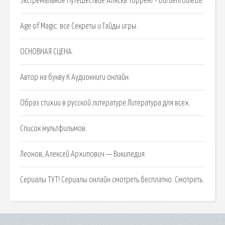
Экстремальное Путешествие Аляска Торрент - burdenroulette.
Age of Magic: все Секреты и Гайды игры.
ОСНОВНАЯ СЦЕНА.
Автор на букву К Аудиокниги онлайн.
Образ стихии в русской литературе Литература для всех.
Список мультфильмов.
Леонов, Алексей Архипович — Википедия.
Сериалы ТУТ! Сериалы онлайн смотреть бесплатно. Смотреть.