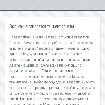
Расписание самолетов ташкент алматы
Об авиарейсах Ташкент - Алматы: Расписание самолетов
Ташкент - Алматы состоит из 4 рейсов. Из них больше всего
выполняется днем. Авиабилеты Ташкент - Алматы можно
купить на Туту.ру за 7 минут. Посмотрите расписание и
выберите подходящий авиарейс. Расписание авиарейсов
Алматы - Ташкент, самолеты всех авиакомпаний по
направлению Алматы - Ташкент, прилеты, вылеты.
Посмотрите расписание рейсов из Алматы в Ташкент,
уточните время и выберите подходящий авиарейс. У нас есть
все возможные варианты перелета в нужный вам. Расписание
самолетов Алматы — Ташкент, цена билетов, купить билет
онлайн Минимальное время в пути по маршруту Алматы —
Ташкент составляет 1 ч 30 мин. Расписание самолетов