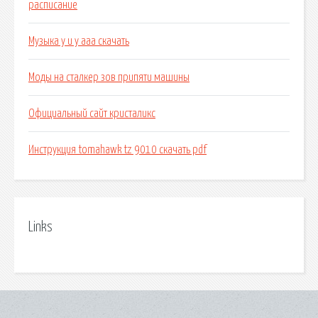
расписание
Музыка у и у ааа скачать
Моды на сталкер зов припяти машины
Официальный сайт кристаликс
Инструкция tomahawk tz 9010 скачать pdf
Links