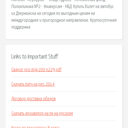
Поликлиника №2 - Универсам - НБД. Купить билет на автобус
из Дзержинска на сегодня по выгодным ценам на
междугороднее и пригородное направление. Круглосуточная
поддержка
Links to Important Stuff
Сварог pro mig 200 n229 pdf
Скачать патч на pes 2014
Договор доставка обедов
Скачать архиватор на пк на русском