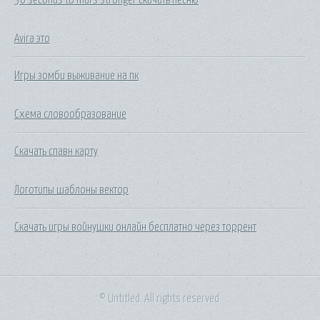
Avira это
Игры зомби выживание на пк
Схема словообразование
Скачать спавн карту
Логотипы шаблоны вектор
Скачать игры войнушки онлайн бесплатно через торрент
© Untitled. All rights reserved.