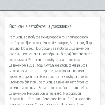
Расписание автобусов из дзержинска
Расписание автобусов междугороднего и пригородного
сообщения Дзержинск - Нижний Новгород, Автозавод, Пыра,
Бабино, Юрьевец. Пригородные автобусы из Дзержинска
(учтены изменения с 10 октября 2018 года) Отправление с
автовокзала. Расписание автобусов с автовокзала
Дзержинска в 2019 году Актуальное расписание рейсов
можно посмотреть в интернете, на информационном
портале Дзержинска. Заказ билетов на автобусы онлайн.
Стоимость билетов и расписание движения автобусов со
всеми изменениями. Все автовокзалы России и их рейсы. из
Дзержинска, Микрорайон Западный-1. Микрорайон
Западный-1 - Госпиталь Ветеранов Войн - 8-ой микрорайон -
Магазин "Меркурий" - Улица Удриса - Пенсионный фонд -