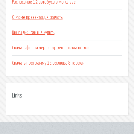
Расписание 12 автобуса в могилеве
О маме презентация скачать
Книги джи ган ша купить
Скачать фильм через торрент школа воров
Скачать программу 1с розница 8 торрент
Links