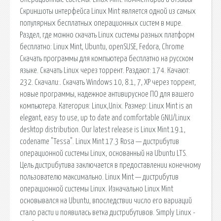
Скриншоты интерфейса Linux Mint является одной из самых
популярных бесплатных операционных систем в мире.
Раздел, где можно скачать Linux системы разных платформ
бесплатно: Linux Mint, Ubuntu, openSUSE, Fedora, Chrome
Скачать программы для компьютера бесплатно на русском
языке. Скачать Linux через торрент. Раздают: 174. Качают:
232. Скачали:. Скачать Windows 10, 8.1, 7, XP через торрент,
новые программы, надежное антивирусное ПО для вашего
компьютера. Категория: Linux,Unix. Размер: Linux Mint is an
elegant, easy to use, up to date and comfortable GNU/Linux
desktop distribution. Our latest release is Linux Mint 19.1,
codename "Tessa". Linux Mint 17.3 Rosa — дистрибутив
операционной системы Linux, основанный на Ubuntu LTS.
Цель дистрибутива заключается в предоставлении конечному
пользователю максимально. Linux Mint — дистрибутив
операционной системы Linux. Изначально Linux Mint
основывался на Ubuntu, впоследствии число его вариаций
стало расти и появилась ветка дистрибутивов. Simply Linux -