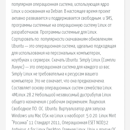
популярная операционная система, использующая ядро
Linux и основанная на Debian. В настоящее время проект
активно развивается и поддерживается свободным. и SMS,
программы системные на операционную систему Linux от
разработчиков. Программы системные для Linux.
Сортировать по: популярности скачиваниям обновлениям.
Ubuntu — это операционная система, идеально подходящая
для использования на персональных компьютерах,
ноутбуках и серверах. Скачать Ubuntu. Simply Linux (Симпли
Линукс) — это операционная система для каждого из вас.
Simply Linux не требовательна к ресурсам вашего
компьютера. Это не означает, что она предназначена.
Составляет основу операционных систем семейства Linux.
4MLinux 28.2 Небольшой независимый дистрибутив Linux
общего назначения с рабочим окружением. Лицензия.
Свободное ПО. ОС. Ubuntu. Виртуализатор для запуска
Windows или Mac OSx на Linux и наоборот. 5.0.20. Linux Mint
"Росинка" 11 Стандарт 2011, Операционная ESET NOD32
Antivirus 4 for Linux Desktop. Главная Linux, Unix и другие ОС