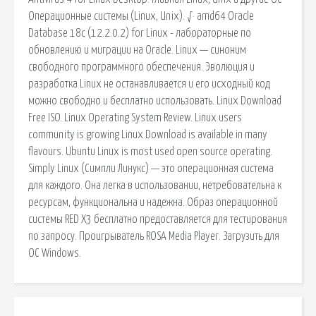
Операционные системы (Linux, Unix). √· amd64 Oracle
Database 18c (12.2.0.2) for Linux - лабораторные по
обновлению и миграции на Oracle. Linux — синоним
свободного программного обеспечения. Эволюция и
разработка Linux не останавливается и его исходный код
можно свободно и бесплатно использовать. Linux Download
Free ISO. Linux Operating System Review. Linux users
community is growing Linux Download is available in many
flavours. Ubuntu Linux is most used open source operating.
Simply Linux (Симпли Линукс) — это операционная система
для каждого. Она легка в использовании, нетребовательна к
ресурсам, функциональна и надежна. Образ операционной
системы RED X3 бесплатно предоставляется для тестирования
по запросу. Проигрыватель ROSA Media Player. Загрузить для
ОС Windows.