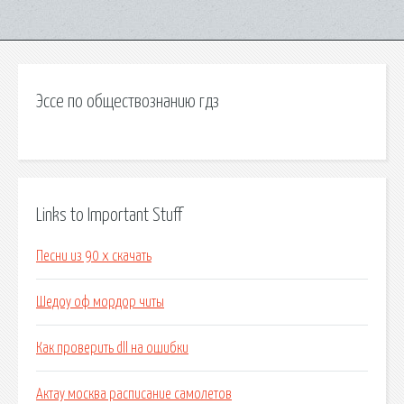
Эссе по обществознанию гдз
Links to Important Stuff
Песни из 90 х скачать
Шедоу оф мордор читы
Как проверить dll на ошибки
Актау москва расписание самолетов