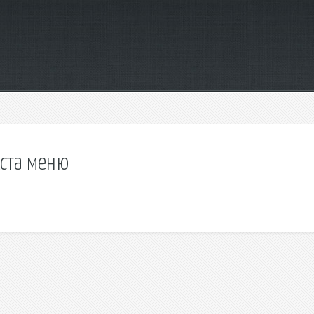
екста меню