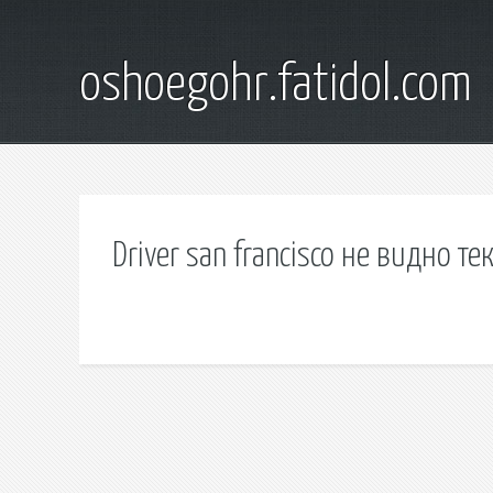
oshoegohr.fatidol.com
Driver san francisco не видно т